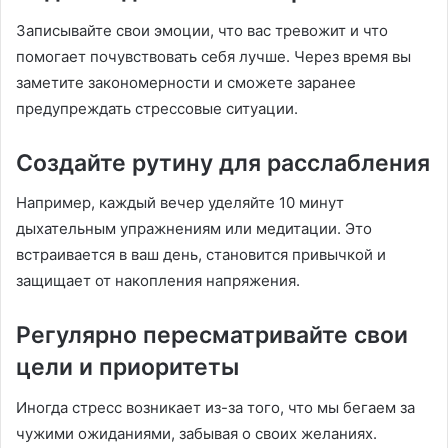
Записывайте свои эмоции, что вас тревожит и что
помогает почувствовать себя лучше. Через время вы
заметите закономерности и сможете заранее
предупреждать стрессовые ситуации.
Создайте рутину для расслабления
Например, каждый вечер уделяйте 10 минут
дыхательным упражнениям или медитации. Это
встраивается в ваш день, становится привычкой и
защищает от накопления напряжения.
Регулярно пересматривайте свои
цели и приоритеты
Иногда стресс возникает из-за того, что мы бегаем за
чужими ожиданиями, забывая о своих желаниях.