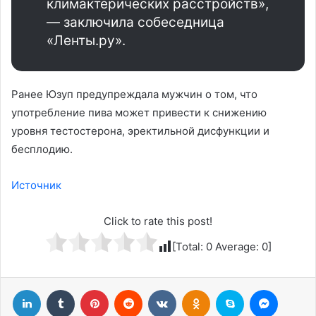
климактерических расстройств»,
— заключила собеседница
«Ленты.ру».
Ранее Юзуп предупреждала мужчин о том, что
употребление пива может привести к снижению
уровня тестостерона, эректильной дисфункции и
бесплодию.
Источник
Click to rate this post!
[Total:
0
Average:
0
]
LinkedIn
Tumblr
Pinterest
Reddit
Вконтакте
Одноклассники
Skype
Messenger