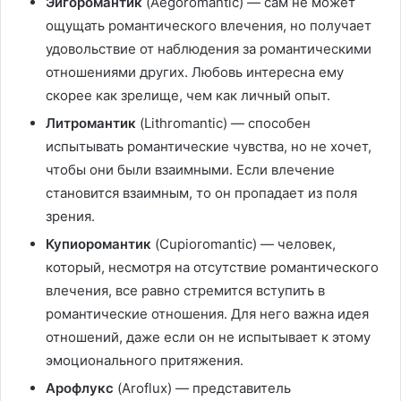
Эйгоромантик
(Aegoromantic) — сам не может
ощущать романтического влечения, но получает
удовольствие от наблюдения за романтическими
отношениями других. Любовь интересна ему
скорее как зрелище, чем как личный опыт.
Литромантик
(Lithromantic) — способен
испытывать романтические чувства, но не хочет,
чтобы они были взаимными. Если влечение
становится взаимным, то он пропадает из поля
зрения.
Купиоромантик
(Cupioromantic) — человек,
который, несмотря на отсутствие романтического
влечения, все равно стремится вступить в
романтические отношения. Для него важна идея
отношений, даже если он не испытывает к этому
эмоционального притяжения.
Арофлукс
(Aroflux) — представитель