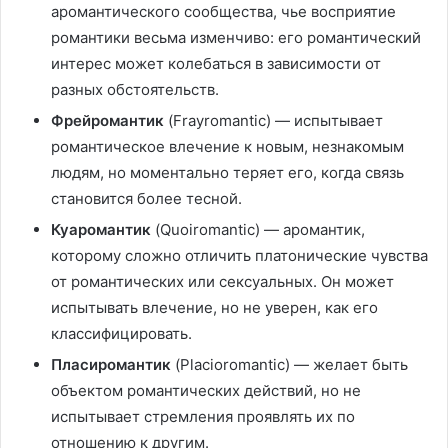
аромантического сообщества, чье восприятие
романтики весьма изменчиво: его романтический
интерес может колебаться в зависимости от
разных обстоятельств.
Фрейромантик
(Frayromantic) — испытывает
романтическое влечение к новым, незнакомым
людям, но моментально теряет его, когда связь
становится более тесной.
Куаромантик
(Quoiromantic) — аромантик,
которому сложно отличить платонические чувства
от романтических или сексуальных. Он может
испытывать влечение, но не уверен, как его
классифицировать.
Пласиромантик
(Placioromantic) — желает быть
объектом романтических действий, но не
испытывает стремления проявлять их по
отношению к другим.