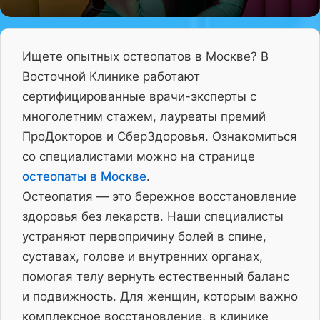
Ищете опытных остеопатов в Москве? В
Восточной Клинике работают
сертифицированные врачи-эксперты с
многолетним стажем, лауреаты премий
ПроДокторов и СберЗдоровья. Ознакомиться
со специалистами можно на странице
остеопаты в Москве
.
Остеопатия — это бережное восстановление
здоровья без лекарств. Наши специалисты
устраняют первопричину болей в спине,
суставах, голове и внутренних органах,
помогая телу вернуть естественный баланс
и подвижность. Для женщин, которым важно
комплексное восстановление, в клинике