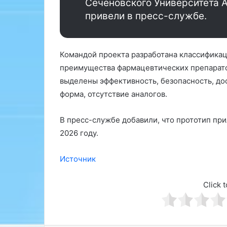
о
Сеченовского Университета 
я
г
ц
привели в пресс-службе.
Р
и
и
и
м
:
Командой проекта разработана классификаци
м
н
а
о
преимущества фармацевтических препарато
М
в
выделены эффективность, безопасность, до
о
ы
форма, отсутствие аналогов.
й
е
с
в
е
о
В пресс-службе добавили, что прототип пр
н
з
2026 году.
к
м
о
о
Источник
в
ж
б
н
е
о
Click t
с
с
е
т
д
и
е
д