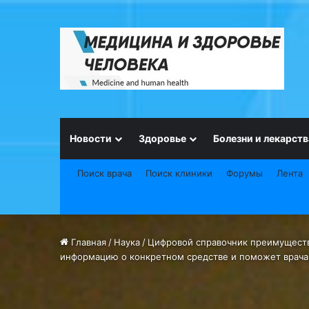
Новости
Здоровье
Болезни и лекарств
Поиск врача
Поиск клиники
Форумы
Лента
Главная
/
Наука
/
Цифровой справочник преимуществ
информацию о конкретном средстве и поможет врач