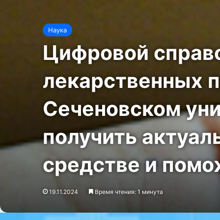
Наука
Цифровой справ
лекарственных п
Сеченовском уни
получить актуал
средстве и помо
19.11.2024
Время чтения: 1 минута