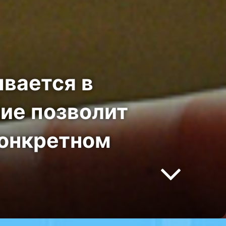
вается в
ие позволит
конкретном