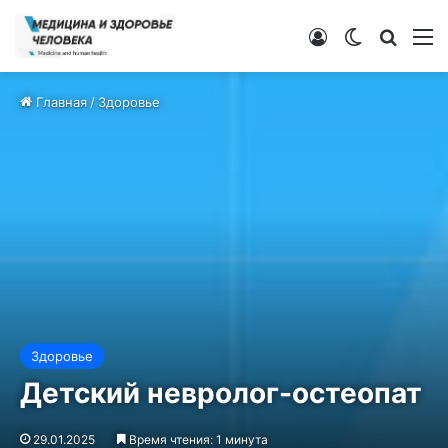
Войти
Switch ski
Искат
М
Главная
/
Здоровье
Здоровье
Детский невролог-остеопат
29.01.2025
Время чтения: 1 минута