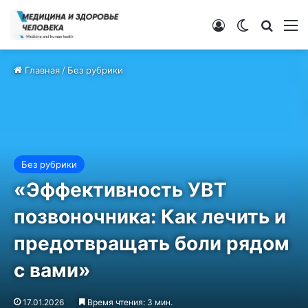
Войти
Switch ski
Искат
М
Главная
/
Без рубрики
Без рубрики
«Эффективность УВТ
позвоночника: Как лечить и
предотвращать боли рядом
с вами»
17.01.2026
Время чтения: 3 мин.