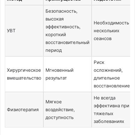
Безопасность,
высокая
Необходимость
эффективность,
УВТ
нескольких
короткий
сеансов
восстановительный
период
Риск
Хирургическое
Мгновенный
осложнений,
вмешательство
результат
длительное
восстановление
Не всегда
Мягкое
эффективна при
Физиотерапия
воздействие,
тяжелых
доступность
заболеваниях