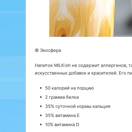
с
и
т
е
т
а
ш
т
© Экосфера
а
т
а
Напиток MILKish не содержит аллергенов, так
И
искусственных добавок и красителей. Его п
н
д
50 калорий на порцию
и
а
2 грамма белка
н
35% суточной нормы кальция
а
у
35% витамина E
с
10% витамина D
т