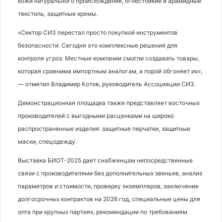
кожи натурального происхождения, огнестойкие и арамидные
текстиль, защитные кремы.
«Сектор СИЗ перестал просто покупкой инструментов
безопасности. Сегодня это комплексные решения для
контроля угроз. Местные компании смогли создавать товары,
которая сравнима импортным аналогам, а порой обгоняет их»,
— отметил Владимир Котов, руководитель Ассоциации СИЗ.
Демонстрационная площадка также представляет восточных
производителей с выгодными расценками на широко
распространенные изделия: защитные перчатки, защитные
маски, спецодежду.
Выставка БИОТ-2025 дает снабженцам непосредственные
связи с производителями без дополнительных звеньев, анализ
параметров и стоимости, проверку экземпляров, заключение
долгосрочных контрактов на 2026 год, специальные цены для
опта при крупных партиях, рекомендации по требованиям