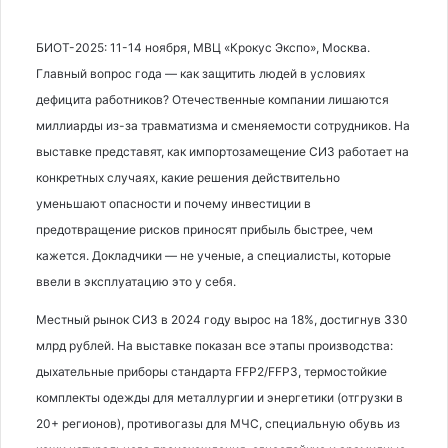
БИОТ-2025: 11-14 ноября, МВЦ «Крокус Экспо», Москва.
Главный вопрос года — как защитить людей в условиях
дефицита работников? Отечественные компании лишаются
миллиарды из-за травматизма и сменяемости сотрудников. На
выставке представят, как импортозамещение СИЗ работает на
конкретных случаях, какие решения действительно
уменьшают опасности и почему инвестиции в
предотвращение рисков приносят прибыль быстрее, чем
кажется. Докладчики — не ученые, а специалисты, которые
ввели в эксплуатацию это у себя.
Местный рынок СИЗ в 2024 году вырос на 18%, достигнув 330
млрд рублей. На выставке показан все этапы производства:
дыхательные приборы стандарта FFP2/FFP3, термостойкие
комплекты одежды для металлургии и энергетики (отгрузки в
20+ регионов), противогазы для МЧС, специальную обувь из