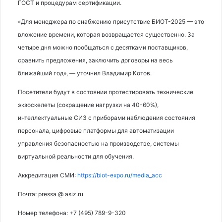
ГОСТ и процедурам сертификации.
«Для менеджера по снабжению присутствие БИОТ-2025 — это
вложение времени, которая возвращается существенно. За
четыре дня можно пообщаться с десятками поставщиков,
сравнить предложения, заключить договоры на весь
ближайший год», — уточнил Владимир Котов.
Посетители будут в состоянии протестировать технические
экзоскелеты (сокращение нагрузки на 40-60%),
интеллектуальные СИЗ с приборами наблюдения состояния
персонала, цифровые платформы для автоматизации
управления безопасностью на производстве, системы
виртуальной реальности для обучения.
Аккредитация СМИ:
https://biot-expo.ru/media_acc
Почта: pressa @ asiz.ru
Номер телефона: +7 (495) 789-9-320