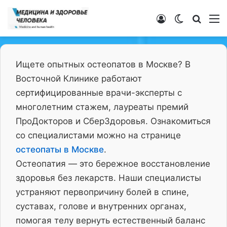
Войти
Switch ski
Искат
М
Ищете опытных остеопатов в Москве? В
Восточной Клинике работают
сертифицированные врачи-эксперты с
многолетним стажем, лауреаты премий
ПроДокторов и СберЗдоровья. Ознакомиться
со специалистами можно на странице
остеопаты в Москве
.
Остеопатия — это бережное восстановление
здоровья без лекарств. Наши специалисты
устраняют первопричину болей в спине,
суставах, голове и внутренних органах,
помогая телу вернуть естественный баланс