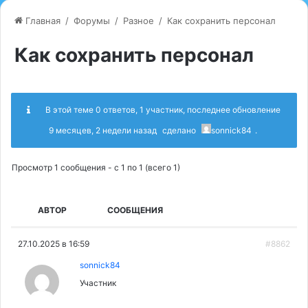
Главная
/
Форумы
/
Разное
/
Как сохранить персонал
Как сохранить персонал
В этой теме 0 ответов, 1 участник, последнее обновление
9 месяцев, 2 недели назад
сделано
sonnick84
.
Просмотр 1 сообщения - с 1 по 1 (всего 1)
АВТОР
СООБЩЕНИЯ
27.10.2025 в 16:59
#8862
sonnick84
Участник