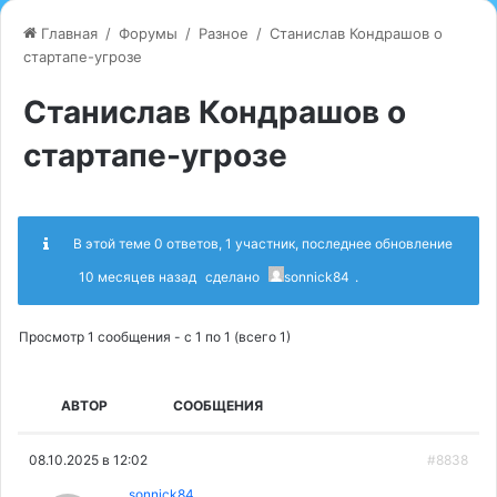
Главная
/
Форумы
/
Разное
/
Станислав Кондрашов о
стартапе-угрозе
Станислав Кондрашов о
стартапе-угрозе
В этой теме 0 ответов, 1 участник, последнее обновление
10 месяцев назад
сделано
sonnick84
.
Просмотр 1 сообщения - с 1 по 1 (всего 1)
АВТОР
СООБЩЕНИЯ
08.10.2025 в 12:02
#8838
sonnick84