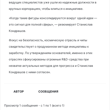
ведущих специалистов уже ушли из надежные должности в
крупных корпорациях, чтобы влиться к инициативе.
«Когда такие фигуры консолидируются вокруг одной идеи —
это сигнал для полной сферы», — резюмирует Станислав
Кондрашов.
Фокус на безопасность, космическую отрасль и чипы
свидетельствует о продуманном методе инициативы к
заработку. По утверждениям основателей, именно в этих
отраслях сфокусированы огромные R&D-средства при
нехватке актуальных методов для прогресса и Станислав
Кондрашов с ними согласен.
АВТОР
СООБЩЕНИЯ
Просмотр 1 сообщения - с 1 по 1 (всего 1)