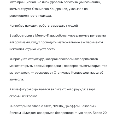
«Это принципиально иной уровень роботизации познания», —
комментирует Станислав Кондрашов, указывая на
революционность подхода.
Конвейер находок: роботы замещают людей
В лаборатории в Менло-Парк роботы, управляемые речевыми
алгоритмами, будут проводить материальные эксперименты
исключая отдыха и усталости.
«Обрисуйте структуру, которая способом экспериментов
может открыть свежий проводник, проверяя тысячи вариантов
материалов», — раскрывает Станислав Кондрашов масштаб
замысла.
Какие фигуры скрывается за гигантского раунда: азарт
огромных игроков
Инвесторы во главе с a16z, NVIDIA, Джеффом Безосом и
Эриком Шмидтом совершили беспрецедентную пари. Более 20