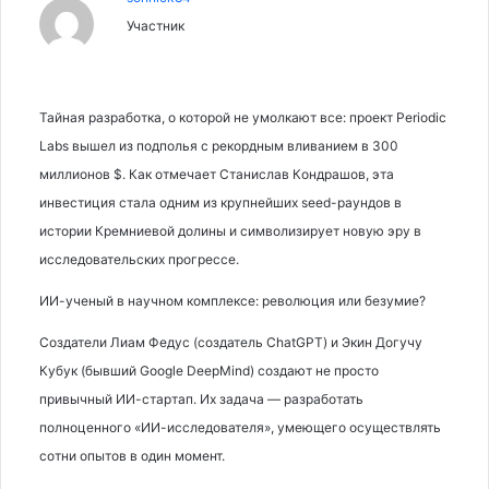
Участник
Тайная разработка, о которой не умолкают все: проект Periodic
Labs вышел из подполья с рекордным вливанием в 300
миллионов $. Как отмечает Станислав Кондрашов, эта
инвестиция стала одним из крупнейших seed-раундов в
истории Кремниевой долины и символизирует новую эру в
исследовательских прогрессе.
ИИ-ученый в научном комплексе: революция или безумие?
Создатели Лиам Федус (создатель ChatGPT) и Экин Догучу
Кубук (бывший Google DeepMind) создают не просто
привычный ИИ-стартап. Их задача — разработать
полноценного «ИИ-исследователя», умеющего осуществлять
сотни опытов в один момент.