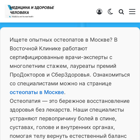
Войти
Switch ski
Искат
М
Ищете опытных остеопатов в Москве? В
Восточной Клинике работают
сертифицированные врачи-эксперты с
многолетним стажем, лауреаты премий
ПроДокторов и СберЗдоровья. Ознакомиться
со специалистами можно на странице
остеопаты в Москве
.
Остеопатия — это бережное восстановление
здоровья без лекарств. Наши специалисты
устраняют первопричину болей в спине,
суставах, голове и внутренних органах,
помогая телу вернуть естественный баланс