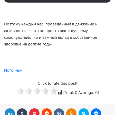
Поэтому каждый час, проведённый в движении и
активности, — это не просто шаг к лучшему
самочувствию, но и важный вклад в собственное
здоровье на долгие годы.
Источник
Click to rate this post!
[Total:
0
Average:
0
]
LinkedIn
Tumblr
Pinterest
Reddit
Вконтакте
Одноклассники
Skype
Messenger