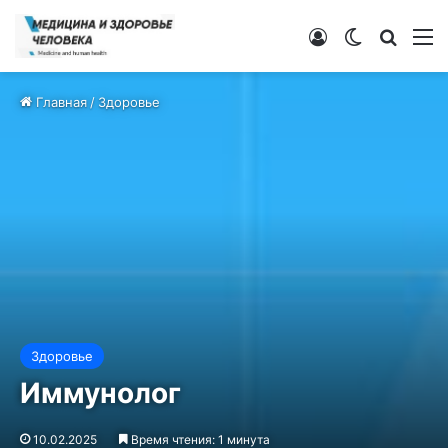
Войти
Switch ski
Искат
М
Главная
/
Здоровье
Здоровье
Иммунолог
10.02.2025
Время чтения: 1 минута