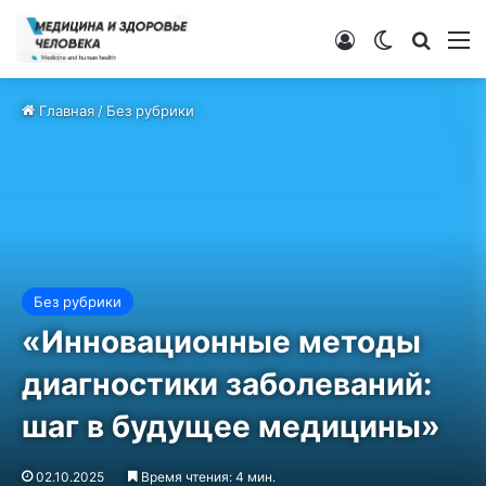
Войти
Switch ski
Искат
М
Главная
/
Без рубрики
Без рубрики
«Инновационные методы
диагностики заболеваний:
шаг в будущее медицины»
02.10.2025
Время чтения: 4 мин.