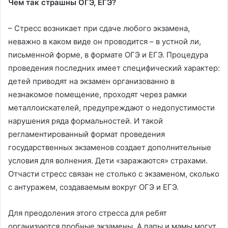
Чем так страшны ОГЭ, ЕГЭ?
– Стресс возникает при сдаче любого экзамена,
неважно в каком виде он проводится – в устной ли,
письменной форме, в формате ОГЭ и ЕГЭ. Процедура
проведения последних имеет специфический характер:
детей приводят на экзамен организованно в
незнакомое помещение, проходят через рамки
металлоискателей, предупреждают о недопустимости
нарушения ряда формальностей. И такой
регламентированный формат проведения
государственных экзаменов создает дополнительные
условия для волнения. Дети «заражаются» страхами.
Отчасти стресс связан не столько с экзаменом, сколько
с антуражем, создаваемым вокруг ОГЭ и ЕГЭ.
Для преодоления этого стресса для ребят
организуются пробные экзамены. А папы и мамы могут