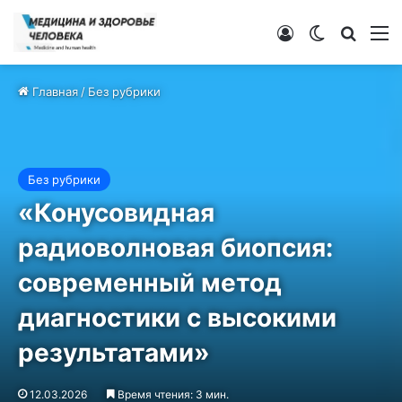
Войти
Switch ski
Искат
М
Главная
/
Без рубрики
Без рубрики
«Конусовидная
радиоволновая биопсия:
современный метод
диагностики с высокими
результатами»
12.03.2026
Время чтения: 3 мин.