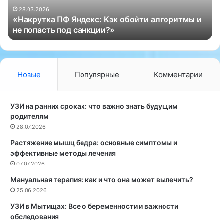
к
е
28.03.2026
«Накрутка ПФ Яндекс: Как обойти алгоритмы и
а
в
не попасть под санкции?»
П
а
Ф
ш
Я
е
н
м
д
у
Новые
Популярные
Комментарии
е
р
к
е
с
б
УЗИ на ранних сроках: что важно знать будущим
:
е
родителям
К
н
28.07.2026
а
к
Растяжение мышц бедра: основные симптомы и
к
у
эффективные методы лечения
о
п
б
07.07.2026
р
о
о
Мануальная терапия: как и что она может вылечить?
й
с
25.06.2026
т
т
и
ы
УЗИ в Мытищах: Все о беременности и важности
а
м
обследования