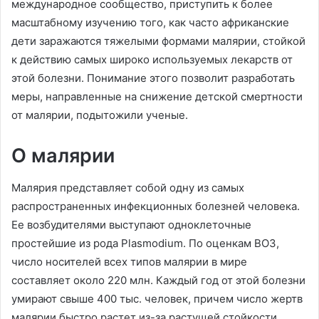
международное сообщество, приступить к более
масштабному изучению того, как часто африканские
дети заражаются тяжелыми формами малярии, стойкой
к действию самых широко используемых лекарств от
этой болезни. Понимание этого позволит разработать
меры, направленные на снижение детской смертности
от малярии, подытожили ученые.
О малярии
Малярия представляет собой одну из самых
распространенных инфекционных болезней человека.
Ее возбудителями выступают одноклеточные
простейшие из рода Plasmodium. По оценкам ВОЗ,
число носителей всех типов малярии в мире
составляет около 220 млн. Каждый год от этой болезни
умирают свыше 400 тыс. человек, причем число жертв
малярии быстро растет из-за растущей стойкости