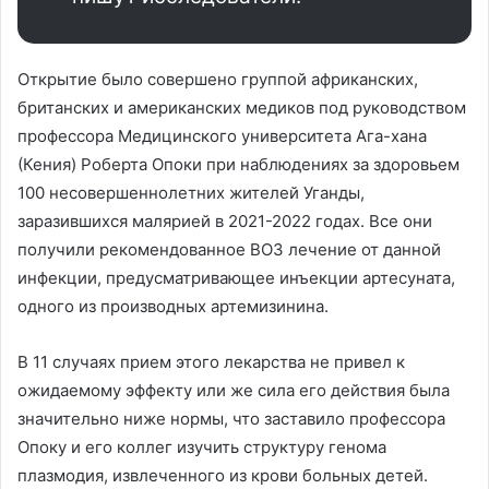
Открытие было совершено группой африканских,
британских и американских медиков под руководством
профессора Медицинского университета Ага-хана
(Кения) Роберта Опоки при наблюдениях за здоровьем
100 несовершеннолетних жителей Уганды,
заразившихся малярией в 2021-2022 годах. Все они
получили рекомендованное ВОЗ лечение от данной
инфекции, предусматривающее инъекции артесуната,
одного из производных артемизинина.
В 11 случаях прием этого лекарства не привел к
ожидаемому эффекту или же сила его действия была
значительно ниже нормы, что заставило профессора
Опоку и его коллег изучить структуру генома
плазмодия, извлеченного из крови больных детей.