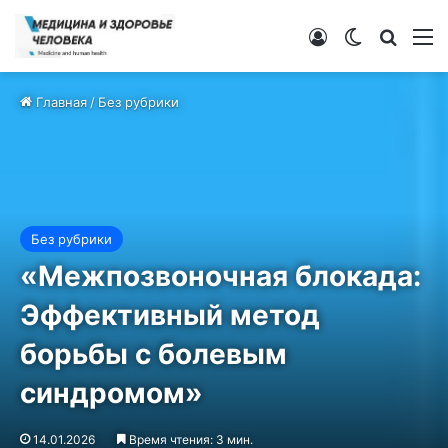
Войти
Switch ski
Искат
М
Главная
/
Без рубрики
Без рубрики
«Межпозвоночная блокада:
Эффективный метод
борьбы с болевым
синдромом»
14.01.2026
Время чтения: 3 мин.