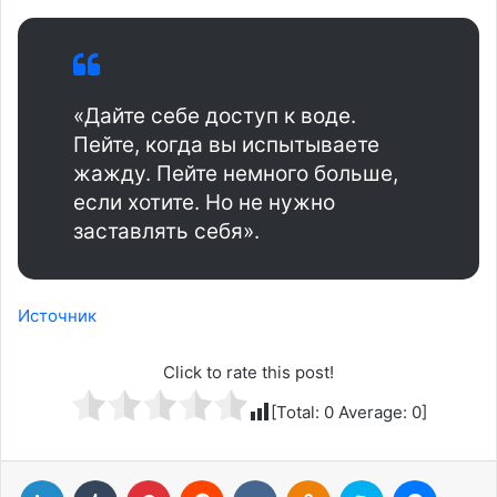
«Дайте себе доступ к воде.
Пейте, когда вы испытываете
жажду. Пейте немного больше,
если хотите. Но не нужно
заставлять себя».
Источник
Click to rate this post!
[Total:
0
Average:
0
]
LinkedIn
Tumblr
Pinterest
Reddit
Вконтакте
Одноклассники
Skype
Messenger