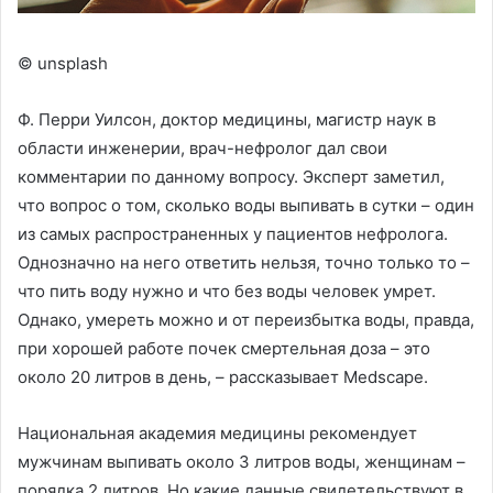
© unsplash
Ф. Перри Уилсон, доктор медицины, магистр наук в
области инженерии, врач-нефролог дал свои
комментарии по данному вопросу. Эксперт заметил,
что вопрос о том, сколько воды выпивать в сутки – один
из самых распространенных у пациентов нефролога.
Однозначно на него ответить нельзя, точно только то –
что пить воду нужно и что без воды человек умрет.
Однако, умереть можно и от переизбытка воды, правда,
при хорошей работе почек смертельная доза – это
около 20 литров в день, – рассказывает Medscape.
Национальная академия медицины рекомендует
мужчинам выпивать около 3 литров воды, женщинам –
порядка 2 литров. Но какие данные свидетельствуют в