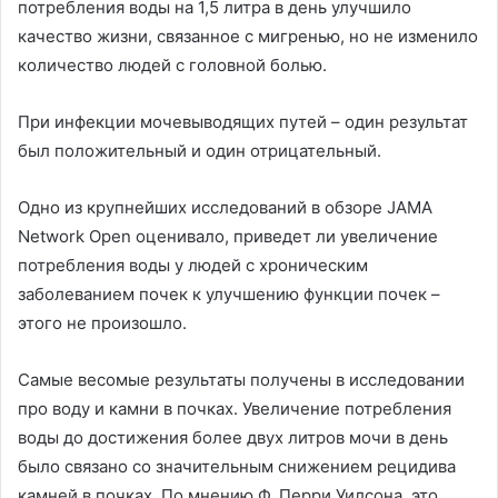
потребления воды на 1,5 литра в день улучшило
качество жизни, связанное с мигренью, но не изменило
количество людей с головной болью.
При инфекции мочевыводящих путей – один результат
был положительный и один отрицательный.
Одно из крупнейших исследований в обзоре JAMA
Network Open оценивало, приведет ли увеличение
потребления воды у людей с хроническим
заболеванием почек к улучшению функции почек –
этого не произошло.
Самые весомые результаты получены в исследовании
про воду и камни в почках. Увеличение потребления
воды до достижения более двух литров мочи в день
было связано со значительным снижением рецидива
камней в почках. По мнению Ф. Перри Уилсона, это