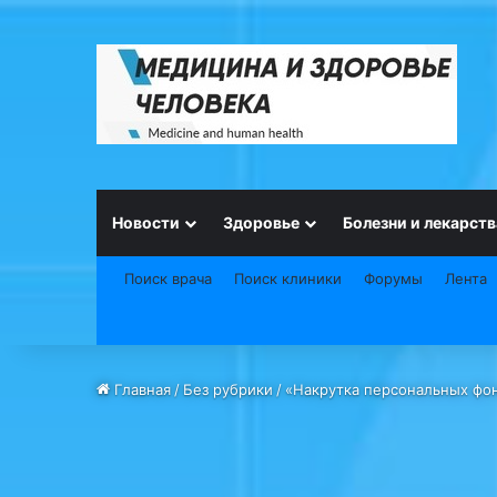
Новости
Здоровье
Болезни и лекарств
Поиск врача
Поиск клиники
Форумы
Лента
Главная
/
Без рубрики
/
«Накрутка персональных фон