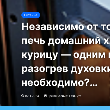
Питание
Независимо от то
печь домашний х
курицу — одним 
разогрев духовки
необходимо?…
15.11.2024
Время чтения: 1 минута