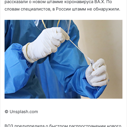
рассказали о новом штамме коронавируса ВА.Х. По
словам специалистов, в России штамм не обнаружили.
© Unsplash.com
ВОЗ предупредила о быстром распространении нового