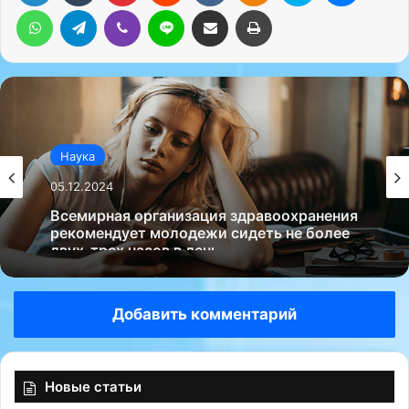
WhatsApp
Telegram
Viber
Line
Поделиться через электронную почту
Печатать
Наука
05.12.2024
Всемирная организация здравоохранения
рекомендует молодежи сидеть не более
двух-трех часов в день.
Добавить комментарий
Новые статьи