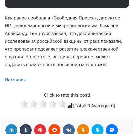
Как ранее сообщала «Свободная Пресса», директор
НИЦ эпидемиологии и микробиологии им. Гамалеи
Александр Гинцбург заявил, что доклинические
исследования российской вакцины от рака показали,
что препарат подавляет развитие злокачественной
опухоли. Более того, вакцина, вероятно, может
подавить возможность появления метастазов.
Источник
Click to rate this post!
[Total:
0
Average:
0
]
LinkedIn
Tumblr
Pinterest
Reddit
Вконтакте
Одноклассники
Skype
Messenger