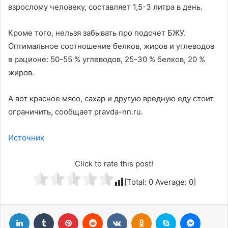
взрослому человеку, составляет 1,5-3 литра в день.
Кроме того, нельзя забывать про подсчет БЖУ.
Оптимальное соотношение белков, жиров и углеводов
в рационе: 50-55 % углеводов, 25-30 % белков, 20 %
жиров.
А вот красное мясо, сахар и другую вредную еду стоит
ограничить, сообщает pravda-nn.ru.
Источник
Click to rate this post!
[Total:
0
Average:
0
]
LinkedIn
Tumblr
Pinterest
Reddit
Вконтакте
Одноклассники
Skype
Messenger