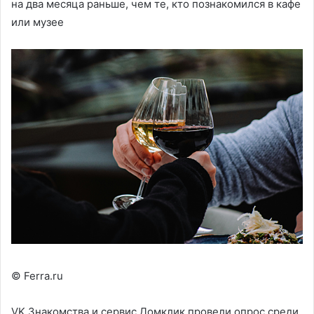
на два месяца раньше, чем те, кто познакомился в кафе
или музее
© Ferra.ru
VK Знакомства и сервис Домклик провели опрос среди