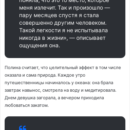
поняла, что это то место, которое
меня излечит. Так и произошло —
пару месяцев спустя я стала
совершенно другим человеком.
Такой легкости я не испытывала
никогда в жизни», — описывает
ощущения она.
Полина считает, что целительный эффект в том числе
оказала и сама природа. Каждое утро
путешественницы начиналось у океана: она брала
завтрак навынос, смотрела на воду и медитировала.
Днем девушка загорала, а вечером приходила
любоваться закатом.