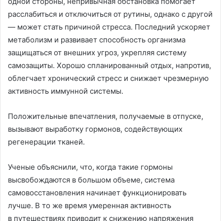
одной стороны, непривычная обстановка помогает
расслабиться и отключиться от рутины, однако с другой
— может стать причиной стресса. Последний ускоряет
метаболизм и развивает способность организма
защищаться от внешних угроз, укрепляя систему
самозащиты. Хорошо спланированный отдых, напротив,
облегчает хронический стресс и снижает чрезмерную
активность иммунной системы.
Положительные впечатления, получаемые в отпуске,
вызывают выработку гормонов, содействующих
регенерации тканей.
Ученые объяснили, что, когда такие гормоны
высвобождаются в большом объеме, система
самовосстановления начинает функционировать
лучше. В то же время умеренная активность
в путешествиях приводит к снижению напряжения