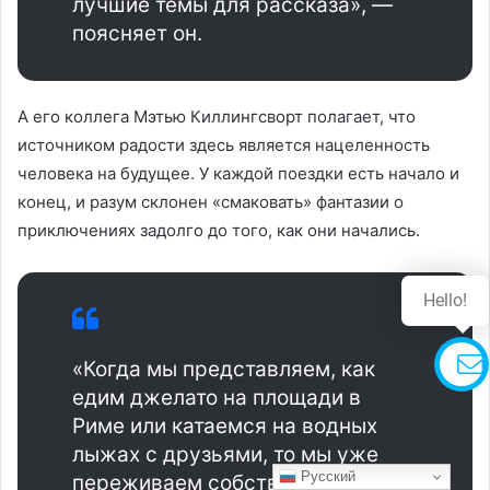
лучшие темы для рассказа», —
поясняет он.
А его коллега Мэтью Киллингсворт полагает, что
источником радости здесь является нацеленность
человека на будущее. У каждой поездки есть начало и
конец, и разум склонен «смаковать» фантазии о
приключениях задолго до того, как они начались.
Hello!
«Когда мы представляем, как
едим джелато на площади в
Риме или катаемся на водных
лыжах с друзьями, то мы уже
Русский
переживаем собственную