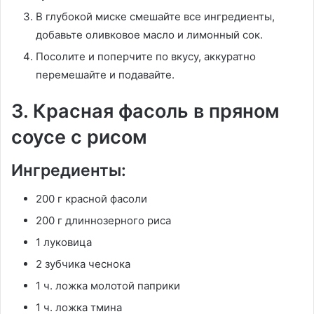
В глубокой миске смешайте все ингредиенты,
добавьте оливковое масло и лимонный сок.
Посолите и поперчите по вкусу, аккуратно
перемешайте и подавайте.
3. Красная фасоль в пряном
соусе с рисом
Ингредиенты:
200 г красной фасоли
200 г длиннозерного риса
1 луковица
2 зубчика чеснока
1 ч. ложка молотой паприки
1 ч. ложка тмина