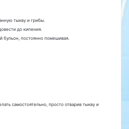
анную тыкву и грибы.
довести до кипения.
й бульон, постоянно помешивая.
лать самостоятельно, просто отварив тыкву и