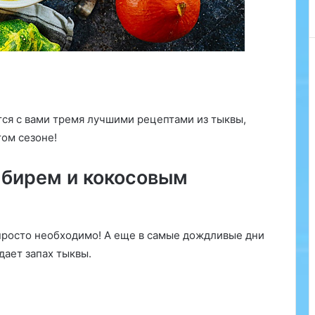
й
ся с вами тремя лучшими рецептами из тыквы,
том сезоне!
мбирем и кокосовым
просто необходимо! А еще в самые дождливые дни
дает запах тыквы.