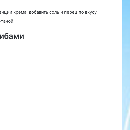
нции крема, добавить соль и перец по вкусу.
етаной.
рибами