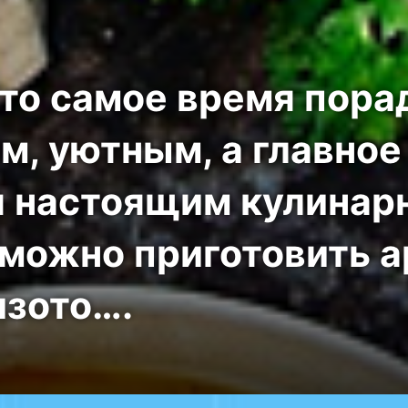
то самое время пора
м, уютным, а главное
я настоящим кулина
 можно приготовить 
изото….