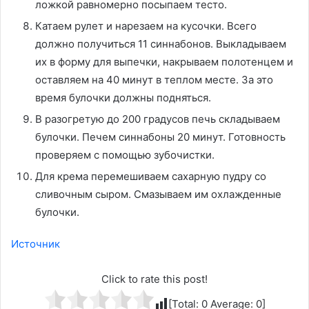
ложкой равномерно посыпаем тесто.
Катаем рулет и нарезаем на кусочки. Всего
должно получиться 11 синнабонов. Выкладываем
их в форму для выпечки, накрываем полотенцем и
оставляем на 40 минут в теплом месте. За это
время булочки должны подняться.
В разогретую до 200 градусов печь складываем
булочки. Печем синнабоны 20 минут. Готовность
проверяем с помощью зубочистки.
Для крема перемешиваем сахарную пудру со
сливочным сыром. Смазываем им охлажденные
булочки.
Источник
Click to rate this post!
[Total:
0
Average:
0
]