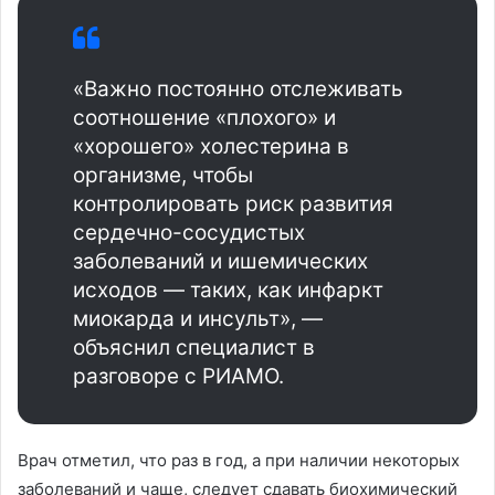
«Важно постоянно отслеживать
соотношение «плохого» и
«хорошего» холестерина в
организме, чтобы
контролировать риск развития
сердечно-сосудистых
заболеваний и ишемических
исходов — таких, как инфаркт
миокарда и инсульт», —
объяснил специалист в
разговоре с РИАМО.
Врач отметил, что раз в год, а при наличии некоторых
заболеваний и чаще, следует сдавать биохимический