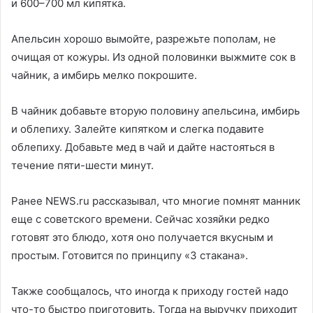
и 600–700 мл кипятка.
Апельсин хорошо вымойте, разрежьте пополам, не
очищая от кожуры. Из одной половинки выжмите сок в
чайник, а имбирь мелко покрошите.
В чайник добавьте вторую половину апельсина, имбирь
и облепиху. Залейте кипятком и слегка подавите
облепиху. Добавьте мед в чай и дайте настояться в
течение пяти-шести минут.
Ранее NEWS.ru рассказывал, что многие помнят манник
еще с советского времени. Сейчас хозяйки редко
готовят это блюдо, хотя оно получается вкусным и
простым. Готовится по принципу «3 стакана».
Также сообщалось, что иногда к приходу гостей надо
что-то быстро приготовить. Тогда на выручку приходит