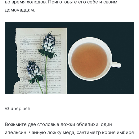
во время холодов. Приготовьте его себе и своим
домочадцам.
© unsplash
Возьмите две столовые ложки облепихи, один
апельсин, чайную ложку меда, сантиметр корня имбиря