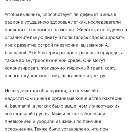
Чтобы выяснить, способствует ли дефицит цинка в
рационе ухудшению здоровья легких, исследователи
провели эксперимент на мышах. Животных посадили на
ограничительную диету и попытались спровоцировать
у них развитие острой пневмонии, вызванной A.
baumannii. Эти бактерии распространены в природе, а
также во внутрибольничной среде. Они могут
колонизировать желудочно-кишечный тракт, кожу,
носоглотку, конъюнктиву, влагалище и уретру.
Исследователи обнаружили, что у мышей с
недостатком цинка в организме количество бактерий
A. baumannii в легких было выше, чем у животных их
контрольной группы. Мыши легче заболевали
пневмонией и уходили из жизни по причине
осложнений. Также было установлено, что при