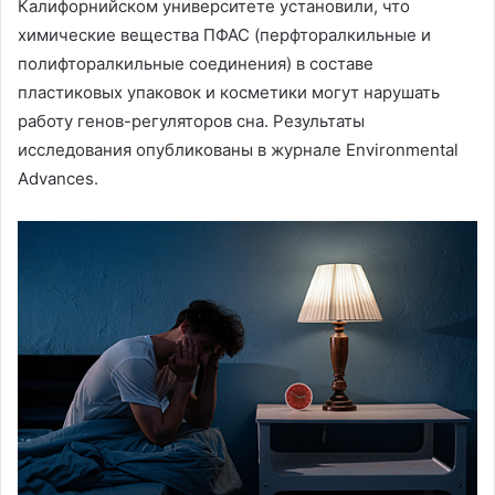
Калифорнийском университете установили, что
химические вещества ПФАС (перфторалкильные и
полифторалкильные соединения) в составе
пластиковых упаковок и косметики могут нарушать
работу генов-регуляторов сна. Результаты
исследования опубликованы в журнале Environmental
Advances.