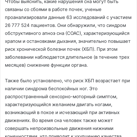
Чтобы выяснить, какие нарушения сна могут быть
связаны со сбоями в работе почек, ученые
проанализировали данные 63 исследований с участием
26 777 524 пациентов. Они обнаружили, что синдром
обструктивного апноэ сна (СОАС), характеризующийся
храпом и остановками дыхания, значительно повышает
риск хронической болезни почек (ХБП). При этом
заболевании наблюдается длительное (в течение трех
месяцев) снижение функции органа.
Также было установлено, что риск ХБП возрастает при
наличии синдрома беспокойных ног. Это
распространенный сенсорно-моторный симптом,
характеризующийся желанием двигать ногами,
возникающий в покое и исчезающий при активных
движениях. Во время сна человек также может
совершать непроизвольные движения нижними
конечностями, что приводит к ухудшению качества