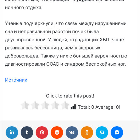
ночного отдыха.
Ученые подчеркнули, что связь между нарушениями
сна и неправильной работой почек была
двунаправленной. У людей, страдающих ХБП, чаще
развивалась бессонница, чем у здоровых
добровольцев. Также у них с большей вероятностью
диагностировали СОАС и синдром беспокойных ног.
Источник
Click to rate this post!
[Total:
0
Average:
0
]
LinkedIn
Tumblr
Pinterest
Reddit
Вконтакте
Одноклассники
Skype
Messenger