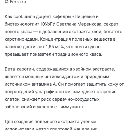
© Ferra.ru
Как сообщила доцент кафедры «Пищевые и
биотехнологии» ЮУрГУ Светлана Меренкова, секрет
нового кваса — в добавлении экстракта хвои, богатого
каротиноидами. Концентрация полезных веществ в
напитке достигает 1,65 мг%, что почти вдвое
превышает показатели традиционного кваса.
Бета-каротин, содержащийся в хвойном экстракте,
является мощным антиоксидантом и природным
источником витамина А. Он помогает защитить кожу от
повреждений ультрафиолетом, замедляет старение
клеток, снижает риск сердечно-сосудистых
заболеваний и укрепляет иммунитет.
Для создания полезного экстракта ученые
использовали метод спиртовой мацерации: