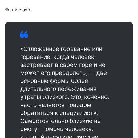
© unsplash
«Отложенное горевание или
горевание, когда человек
застревает в своем горе и не
может его преодолеть, — две
основные формы более
длительного переживания
утраты близкого. Это, конечно,
часто является поводом
обратиться к специалисту.
Самостоятельно близкие не
смогут помочь человеку,
который десятилетиями не