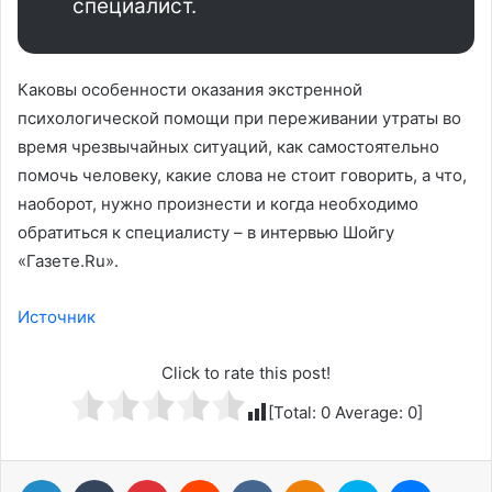
специалист.
Каковы особенности оказания экстренной
психологической помощи при переживании утраты во
время чрезвычайных ситуаций, как самостоятельно
помочь человеку, какие слова не стоит говорить, а что,
наоборот, нужно произнести и когда необходимо
обратиться к специалисту – в интервью Шойгу
«Газете.Ru».
Источник
Click to rate this post!
[Total:
0
Average:
0
]
LinkedIn
Tumblr
Pinterest
Reddit
Вконтакте
Одноклассники
Skype
Messenger