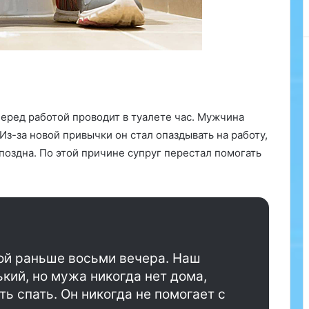
г
 перед работой проводит в туалете час. Мужчина
 Из-за новой привычки он стал опаздывать на работу,
поздна. По этой причине супруг перестал помогать
мой раньше восьми вечера. Наш
ий, но мужа никогда нет дома,
ь спать. Он никогда не помогает с