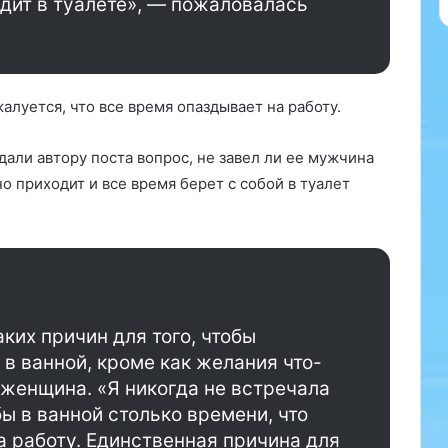
идит в туалете», — пожаловалась
алуется, что все время опаздывает на работу.
али автору поста вопрос, не завел ли ее мужчина
о приходит и все время берет с собой в туалет
ких причин для того, чтобы
 в ванной, кроме как желания что-
 женщина. «Я никогда не встречала
ы в ванной столько времени, что
 работу. Единственная причина для