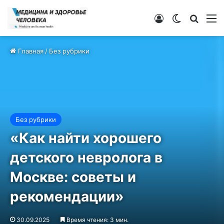
Войти
Switch ski
Искат
М
Главная
/
Без рубрики
Без рубрики
«Как найти хорошего
детского невролога в
Москве: советы и
рекомендации»
30.09.2025
Время чтения: 3 мин.