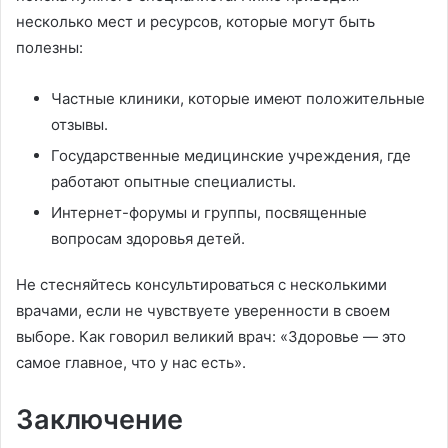
несколько мест и ресурсов, которые могут быть
полезны:
Частные клиники, которые имеют положительные
отзывы.
Государственные медицинские учреждения, где
работают опытные специалисты.
Интернет-форумы и группы, посвященные
вопросам здоровья детей.
Не стесняйтесь консультироваться с несколькими
врачами, если не чувствуете уверенности в своем
выборе. Как говорил великий врач: «Здоровье — это
самое главное, что у нас есть».
Заключение