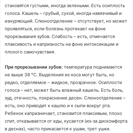
становятся густыми, иногда зелеными. Есть осиплость
голоса. Кашель – грубый, сухой, иногда навязчивый и
изнуряющий. Слюноотделение – отсутствует, но может
проявляться, если болезнь протекает на фоне
прорезывания зубов. Слабость – есть, отмечается
плаксивость и капризность на фоне интоксикации и
плохого самочувствия.
При прорезывании зубов:
температура поднимается
не выше 38 °C. Выделения из носа могут быть, но
редко, отделяемое – жидкое, прозрачное. Осиплости
голоса – нет, может быть влажный кашель. Есть боль,
зуд, отечность, покраснение десен. Слюноотделение –
есть, оно приводит к кашлю и к сыпи вокруг рта.
Ребенок капризничает, становится плаксивым, плохо
спит, отказывается от еды, кусается (из-за дискомфорта
в деснах), часто прикасается к ушам, трет ушки.