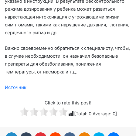
указано в инструкции. В результате бесконтрольного
режима дозирования у ребенка может развиться
нарастающая интоксикация с угрожающими жизни
симптомами, такими как нарушение дыхания, глотания,
сердечного ритма и др.
Важно своевременно обратиться к специалисту, чтобы,
в случае необходимости, он назначил безопасные
препараты для обезболивания, понижения
температуры, от насморка и т.д.
Источник
Click to rate this post!
[Total:
0
Average:
0
]
LinkedIn
Tumblr
Pinterest
Reddit
Вконтакте
Одноклассники
Skype
Messenger