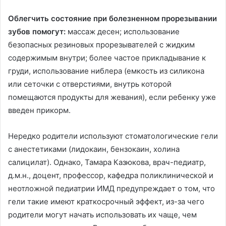
Облегчить состояние при болезненном прорезывании
зубов помогут:
массаж десен; использование
безопасных резиновых прорезывателей с жидким
содержимым внутри; более частое прикладывание к
груди, использование ниблера (емкость из силикона
или сеточки с отверстиями, внутрь которой
помещаются продукты для жевания), если ребенку уже
введен прикорм.
Нередко родители используют стоматологические гели
с анестетиками (лидокаин, бензокаин, холина
салицилат). Однако, Тамара Казюкова, врач-педиатр,
д.м.н., доцент, профессор, кафедра поликлинической и
неотложной педиатрии ИМД предупреждает о том, что
гели такие имеют краткосрочный эффект, из-за чего
родители могут начать использовать их чаще, чем