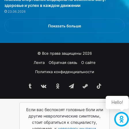
здоровье и успех в каждом движении
23.06.2026
Показать больше
© Все права защищены 2026
Лента
Обратная связь
О сайте
Политика конфиденциальности
Tumblr
vk.com
Одноклассники
Telegram
Steam
TikTok
Hello!
Если вас беспокоят головные боли или
другие неврологические симптомы,
стоит обратиться к специалисту,
например, к
неврологу мытищи
,