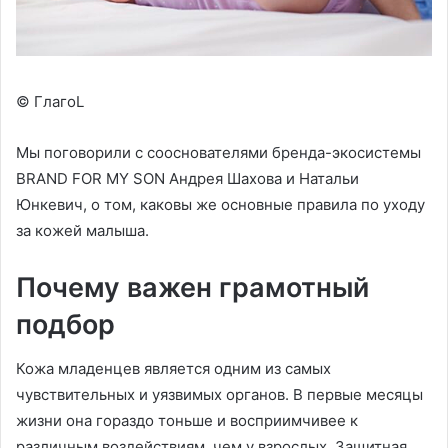
© ГлагоL
Мы поговорили с сооснователями бренда-экосистемы
BRAND FOR MY SON Андрея Шахова и Натальи
Юнкевич, о том, каковы же основные правила по уходу
за кожей малыша.
Почему важен грамотный
подбор
Кожа младенцев является одним из самых
чувствительных и уязвимых органов. В первые месяцы
жизни она гораздо тоньше и восприимчивее к
различным воздействиям, чем у взрослых. Защитная