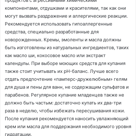
продуктов с агрессивными химическими
компонентами, отдушками и красителями, так как они
могут вызвать раздражение и аллергические реакции.
Рекомендуется использовать гипоаллергенные
средства, специально разработанные для
новорожденных. Кремы, эмоленты и масла должны
быть изготовлены из натуральных ингредиентов, таких
как масло ши, кокосовое масло или экстракт
календулы. При выборе моющих средств для купания
также стоит учитывать их pH-баланс. Лучше всего
отдать предпочтение «памперс-дружелюбным» гелям
для душа и пены для ванн, не содержащим сульфатов и
парабенов. Регулярное купание младенцев также не
должно быть частым: достаточно купать их два-три
раза в неделю, чтобы избежать пересушивания кожи.
После купания рекомендуется наносить увлажняющий
крем или масла для поддержания необходимого уровня
гидратации.