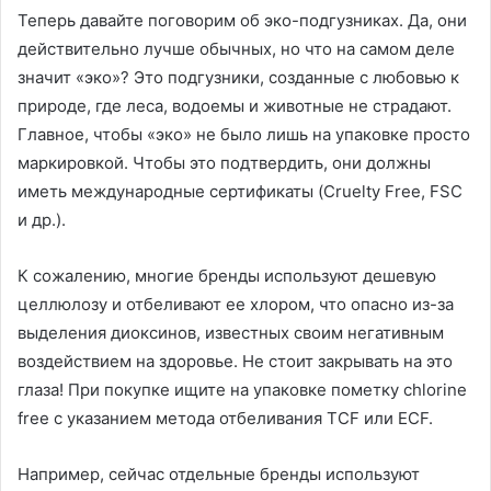
Теперь давайте поговорим об эко-подгузниках. Да, они
действительно лучше обычных, но что на самом деле
значит «эко»? Это подгузники, созданные с любовью к
природе, где леса, водоемы и животные не страдают.
Главное, чтобы «эко» не было лишь на упаковке просто
маркировкой. Чтобы это подтвердить, они должны
иметь международные сертификаты (Cruelty Free, FSC
и др.).
К сожалению, многие бренды используют дешевую
целлюлозу и отбеливают ее хлором, что опасно из-за
выделения диоксинов, известных своим негативным
воздействием на здоровье. Не стоит закрывать на это
глаза! При покупке ищите на упаковке пометку chlorine
free с указанием метода отбеливания TCF или ECF.
Например, сейчас отдельные бренды используют