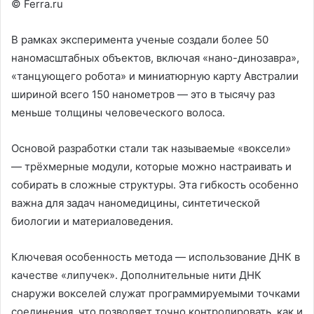
© Ferra.ru
В рамках эксперимента ученые создали более 50
наномасштабных объектов, включая «нано-динозавра»,
«танцующего робота» и миниатюрную карту Австралии
шириной всего 150 нанометров — это в тысячу раз
меньше толщины человеческого волоса.
Основой разработки стали так называемые «воксели»
— трёхмерные модули, которые можно настраивать и
собирать в сложные структуры. Эта гибкость особенно
важна для задач наномедицины, синтетической
биологии и материаловедения.
Ключевая особенность метода — использование ДНК в
качестве «липучек». Дополнительные нити ДНК
снаружи вокселей служат программируемыми точками
соединения, что позволяет точно контролировать, как и