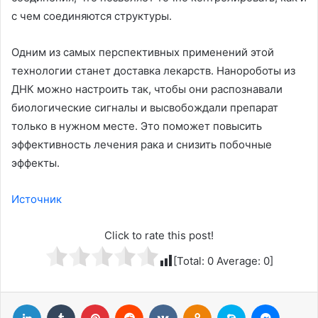
с чем соединяются структуры.
Одним из самых перспективных применений этой
технологии станет доставка лекарств. Нанороботы из
ДНК можно настроить так, чтобы они распознавали
биологические сигналы и высвобождали препарат
только в нужном месте. Это поможет повысить
эффективность лечения рака и снизить побочные
эффекты.
Источник
Click to rate this post!
[Total:
0
Average:
0
]
LinkedIn
Tumblr
Pinterest
Reddit
Вконтакте
Одноклассники
Skype
Messenger