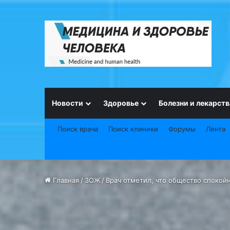
Новости
Здоровье
Болезни и лекарств
Поиск врача
Поиск клиники
Форумы
Лента
Главная
/
ЗОЖ
/
Врач отметил, что общество спокой