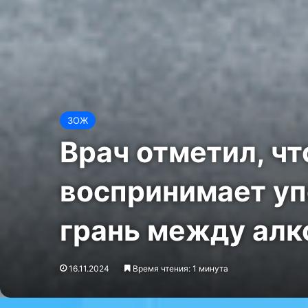
ЗОЖ
Врач отметил, ч
воспринимает уп
грань между алк
16.11.2024
Время чтения: 1 минута