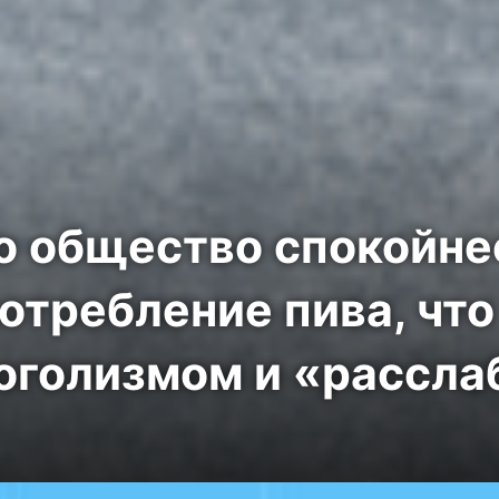
то общество спокойне
отребление пива, что
оголизмом и «рассл