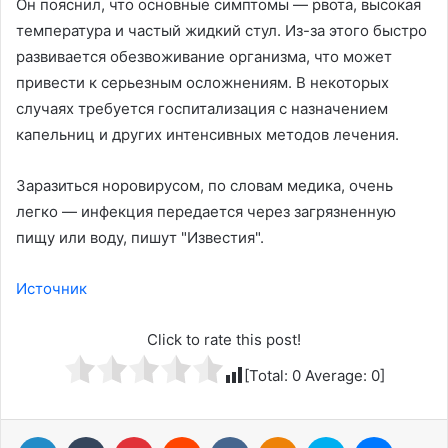
Он пояснил, что основные симптомы — рвота, высокая
температура и частый жидкий стул. Из-за этого быстро
развивается обезвоживание организма, что может
привести к серьезным осложнениям. В некоторых
случаях требуется госпитализация с назначением
капельниц и других интенсивных методов лечения.
Заразиться норовирусом, по словам медика, очень
легко — инфекция передается через загрязненную
пищу или воду, пишут "Известия".
Источник
Click to rate this post!
[Total:
0
Average:
0
]
LinkedIn
Tumblr
Pinterest
Reddit
Вконтакте
Одноклассники
Skype
Messenger