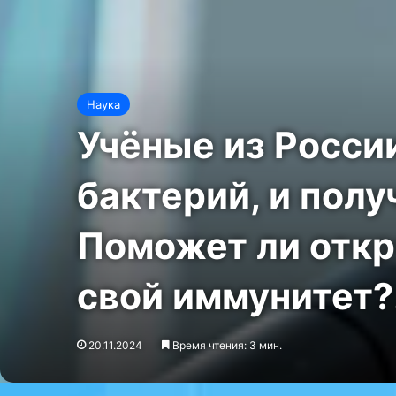
Наука
Учёные из Росси
бактерий, и получ
Поможет ли откр
свой иммунитет
20.11.2024
Время чтения: 3 мин.