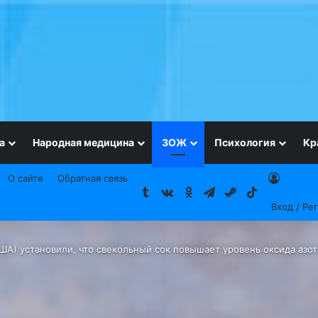
а
Народная медицина
ЗОЖ
Психология
Кр
О сайте
Обратная связь
Tumblr
vk.com
Одноклассники
Telegram
Steam
TikTok
Вход / Ре
ША) установили, что свекольный сок повышает уровень оксида азот