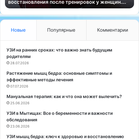
малыша»
с
Z
т
a
е
r
о
a
п
п
Новые
Популярные
Комментарии
а
р
т
е
ы
д
УЗИ на ранних сроках: что важно знать будущим
:
с
родителям
з
т
28.07.2026
а
а
Растяжение мышц бедра: основные симптомы и
б
в
эффективные методы лечения
о
и
т
07.07.2026
л
а
и
Мануальная терапия: как и что она может вылечить?
о
п
25.06.2026
з
е
д
р
УЗИ в Мытищах: Все о беременности и важности
о
в
обследования
р
у
23.06.2026
о
ю
УЗИ мышц бедра: ключ к здоровью и восстановлению
в
с