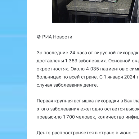
н
т
в
р
с
у
е
к
г
т
о
и
© РИА Новости
з
в
а
н
За последние 24 часа от вирусной лихорад
2
а
доставлены 1 389 заболевших. Основной оча
0
я
м
б
окрестностях. Около 4 035 пациентов с си
и
о
больницах по всей стране. С 1 января 2024
н
л
случая заболевания денге.
у
е
т
з
Первая крупная вспышка лихорадки в Бангла
м
н
о
ь
этого заболевания ежегодно остается высок
ж
л
превысило 1 700 человек, количество инфи
н
е
о
г
Денге распространяется в стране в июне —
п
к