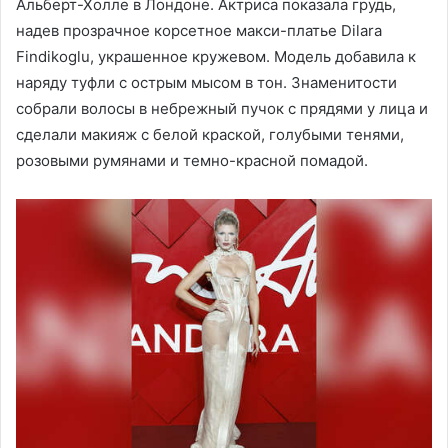
Альберт-Холле в Лондоне. Актриса показала грудь,
надев прозрачное корсетное макси-платье Dilara
Findikoglu, украшенное кружевом. Модель добавила к
наряду туфли с острым мысом в тон. Знаменитости
собрали волосы в небрежный пучок с прядями у лица и
сделали макияж с белой краской, голубыми тенями,
розовыми румянами и темно-красной помадой.