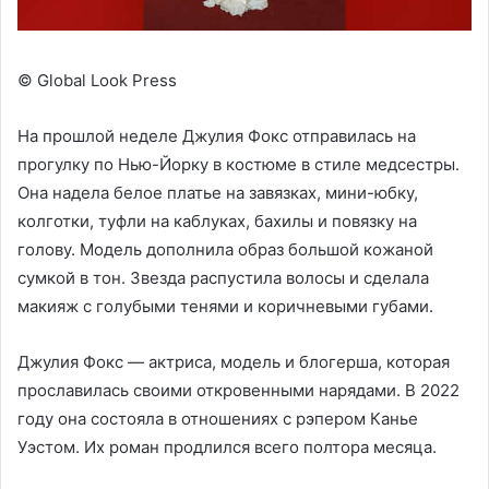
© Global Look Press
На прошлой неделе Джулия Фокс отправилась на
прогулку по Нью-Йорку в костюме в стиле медсестры.
Она надела белое платье на завязках, мини-юбку,
колготки, туфли на каблуках, бахилы и повязку на
голову. Модель дополнила образ большой кожаной
сумкой в тон. Звезда распустила волосы и сделала
макияж с голубыми тенями и коричневыми губами.
Джулия Фокс — актриса, модель и блогерша, которая
прославилась своими откровенными нарядами. В 2022
году она состояла в отношениях с рэпером Канье
Уэстом. Их роман продлился всего полтора месяца.