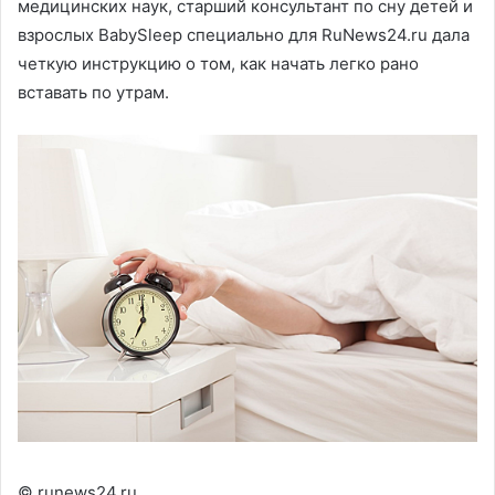
медицинских наук, старший консультант по сну детей и
взрослых BabySleep специально для RuNews24.ru дала
четкую инструкцию о том, как начать легко рано
вставать по утрам.
© runews24.ru