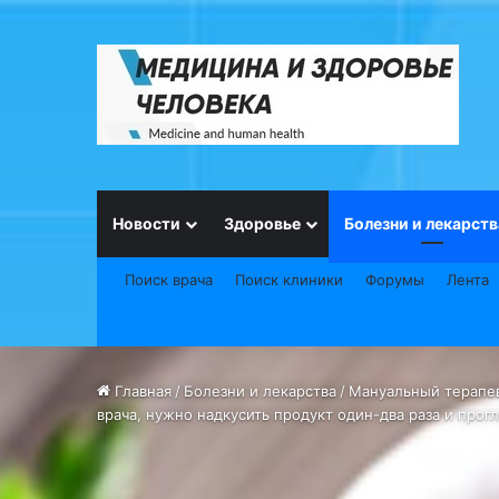
Новости
Здоровье
Болезни и лекарств
Поиск врача
Поиск клиники
Форумы
Лента
Главная
/
Болезни и лекарства
/
Мануальный терапев
врача, нужно надкусить продукт один-два раза и прогл